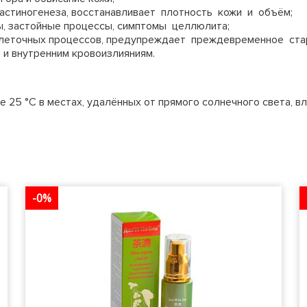
ластиногенеза, восстанавливает плотность кожи и объём;
, застойные процессы, симптомы целлюлита;
клеточных процессов, предупреждает преждевременное ста
 и внутренним кровоизлияниям.
 25 °С в местах, удалённых от прямого солнечного света, в
-0%