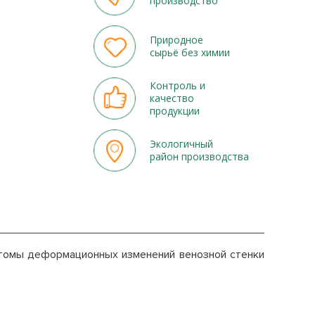
производство
Природное
сырьё без химии
Контроль и
качество
продукции
Экологичный
район производства
птомы деформационных изменений венозной стенки