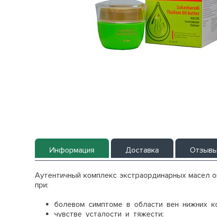
Информация
Доставка
Отзыв
Аутентичный комплекс экстраординарных масел о
при:
болевом симптоме в области вен нижних ко
чувстве усталости и тяжести;