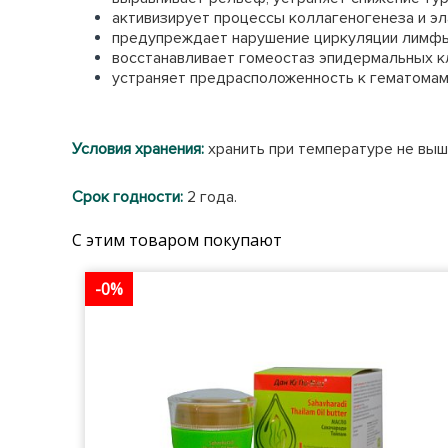
активизирует процессы коллагеногенеза и э
предупреждает нарушение циркуляции лимфы
восстанавливает гомеостаз эпидермальных 
устраняет предрасположенность к гематомам
Условия хранения:
хранить при температуре не выше
Срок годности:
2 года.
С этим товаром покупают
-0%