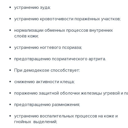
устранению зуда;
устранению кровоточивости поражённых участков;
нормализации обменных процессов внутренних
слоёв кожи;
устранению ногтевого псориаза;
предотвращению псориатического артрита.
При демодекозе способствует:
снижению активности клеща;
поражению защитной оболочки железицы угревой и па
предотвращению размножения;
устранению воспалительных процессов на коже и
гнойных выделений;