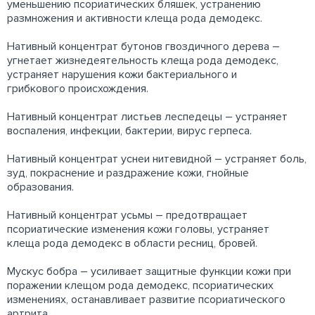
уменьшению псориатических бляшек, устранению
размножения и активности клеща рода демодекс.
Нативный концентрат бутонов гвоздичного дерева –
угнетает жизнедеятельность клеща рода демодекс,
устраняет нарушения кожи бактериального и
грибкового происхождения.
Нативный концентрат листьев леспедецы – устраняет
воспаления, инфекции, бактерии, вирус герпеса.
Нативный концентрат уснеи нитевидной – устраняет боль,
зуд, покраснение и раздражение кожи, гнойные
образования.
Нативный концентрат усьмы – предотвращает
псориатические изменения кожи головы, устраняет
клеща рода демодекс в области ресниц, бровей.
Мускус бобра – усиливает защитные функции кожи при
поражении клещом рода демодекс, псориатических
изменениях, останавливает развитие псориатического
артрита.