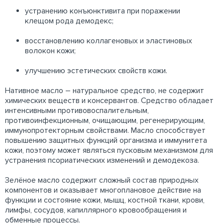
устранению конъюнктивита при поражении
клещом рода демодекс;
восстановлению коллагеновых и эластиновых
волокон кожи;
улучшению эстетических свойств кожи.
Нативное масло – натуральное средство, не содержит
химических веществ и консервантов. Средство обладает
интенсивными противовоспалительным,
противоинфекционным, очищающим, регенерирующим,
иммунопротекторным свойствами. Масло способствует
повышению защитных функций организма и иммунитета
кожи, поэтому может являться пусковым механизмом для
устранения псориатических изменений и демодекоза.
Зелёное масло содержит сложный состав природных
компонентов и оказывает многоплановое действие на
функции и состояние кожи, мышц, костной ткани, крови,
лимфы, сосудов, капиллярного кровообращения и
обменные процессы.