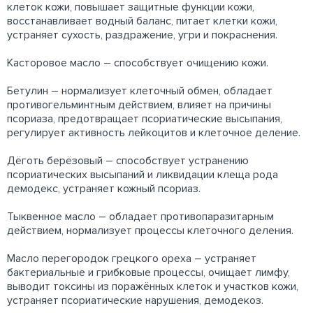
клеток кожи, повышает защитные функции кожи,
восстанавливает водный баланс, питает клетки кожи,
устраняет сухость, раздражение, угри и покраснения.
Касторовое масло – способствует очищению кожи.
Бетулин – нормализует клеточный обмен, обладает
противогельминтным действием, влияет на причины
псориаза, предотвращает псориатические высыпания,
регулирует активность лейкоцитов и клеточное деление.
Дёготь берёзовый – способствует устранению
псориатических высыпаний и ликвидации клеща рода
демодекс, устраняет кожный псориаз.
Тыквенное масло – обладает противопаразитарным
действием, нормализует процессы клеточного деления.
Масло перегородок грецкого ореха – устраняет
бактериальные и грибковые процессы, очищает лимфу,
выводит токсины из поражённых клеток и участков кожи,
устраняет псориатические нарушения, демодекоз.