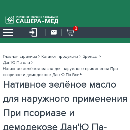
0
Главная страница
>
Каталог продукции
>
Бренды
>
Дан'Ю Па-вли
>
Нативное зелёное масло для наружного применения При
псориазе и демодекозе Дан'Ю Па-Вли®
Нативное зелёное масло
для наружного применения
При псориазе и
демодекозе Дан'Ю Па-