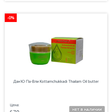
-0%
Дан’Ю Па-Вли Kottamchukkadi Thailam Oil butter
Цена: