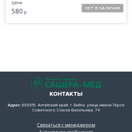
Цена:
580
р.
КОНТАКТЫ
Адрес:
659315, Алтайский край, г. Бийск, улица имени Героя
Советского Союза Васильева, 74
Связаться с менеджером