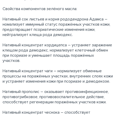
Свойства компонентов зелёного масла:
Нативный сок листьев и корня рододендрона Адамса –
номализует иммунный статус поражённых участков кожи,
предотвращает псориатические изменения кожи,
нейтрализует клеща рода демодекс.
Нативный концентрат кордицепса – устраняет заражение
клещом рода демодекс, нормализует клеточный обмен
при псориазе и уменьшает площадь поражённых
участков.
Нативный концентрат чаги – нормализует обменные
процессы на поражённых участках, внутренних слоях кожи
и устраняет изменения кожи при псориазе и демодекозе.
Нативный прополис – оказывает противоинфекционное,
противогрибковое, противовоспалительное действие,
способствует регенерации поражённых участков кожи.
Нативный концентрат чеснока – способствует