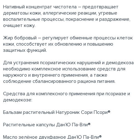
Нативный концентрат чистотела – предотвращает
дерматозы кожи, аллергические реакции, угревые
воспалительные процессы, покраснение и раздражение,
очищает кожу.
Жир бобровый – регулирует обменные процессы клеток
кожи, способствует их обновлению и повышению
защитных функций.
Для устранения псориатических нарушений и демодекоза
необходимо комплексное использование средств для
наружного и внутреннего применения, а также
соблюдение сбалансированного рациона питания.
Средства для комплексного применения при псориазе и
демодекозе:
Бальзам растительный Натуроник Сори Псори®
Растительные капсулы Дан’Ю Па-Вли®
Масло зелёное двухфазное Дан’Ю Па-Вли®