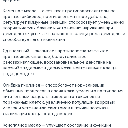
Каменное масло – оказывает противовоспалительное,
противогрибковое, противогельминтное действие,
регулирует иммунные реакции, способствует уменьшению
псориатических бляшек и устранению нарушений при
демодекозе, угнетает активность клеща рода демодекс и
способствует его ликвидации.
Яд пчелиный – оказывает противовоспалительное,
противоинфекционное, болеутоляющее,
ранозаживляющее, восстановительное действие на
верхний эпидермис и дерму кожи, нейтрализует клеща
рода демодекс.
Огнёвка пчелиная – способствует нормализации
обменных процессов в слоях кожи, усилению поступления
питательных веществ, выведению токсинов из
поражённых клеток, увеличению популяции здоровых
клеток и устранению симптомов и причин псориаза,
ликвидации клеща рода демодекс.
Конопляное масло – улучшает состояние и функции