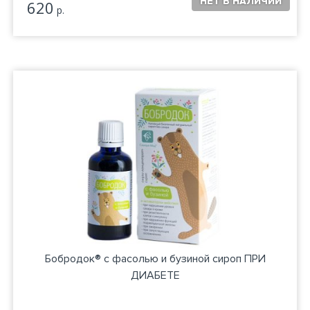
620
р.
Бобродок® с фасолью и бузиной сироп ПРИ
ДИАБЕТЕ