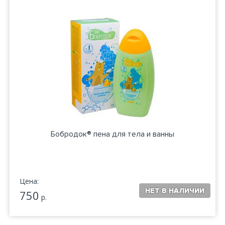
Бобродок® пена для тела и ванны
Цена:
750
р.