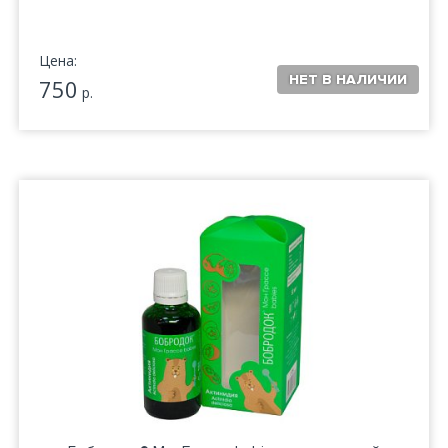
Цена:
750
р.