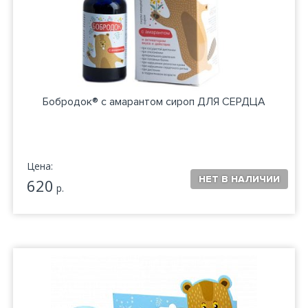
Бобродок® с амарантом сироп ДЛЯ СЕРДЦА
Цена:
620
р.