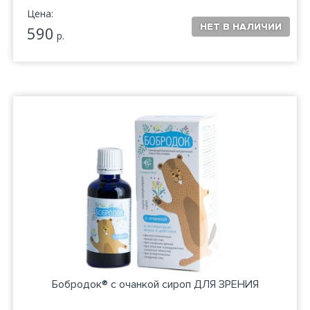
Цена:
590
р.
Бобродок® с очанкой сироп ДЛЯ ЗРЕНИЯ