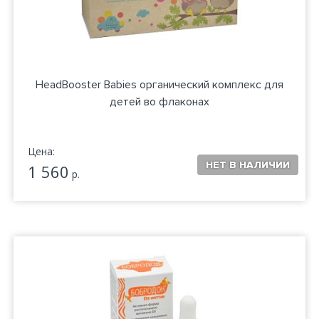
HeadBooster Babies органический комплекс для
детей во флаконах
Цена:
1 560
р.