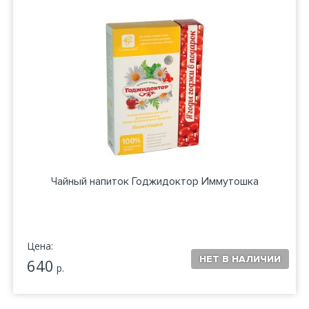
Чайный напиток Годжидоктор Иммутошка
Цена:
640
р.