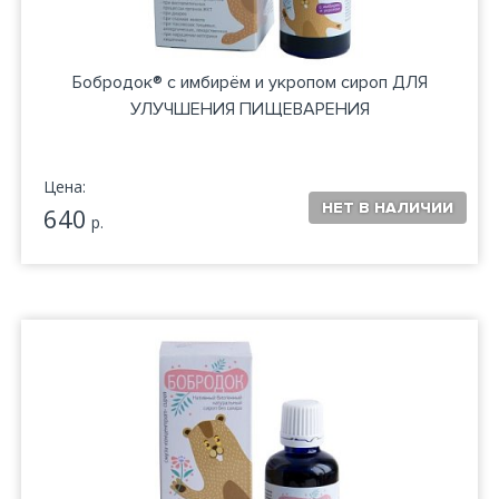
Бобродок® с имбирём и укропом сироп ДЛЯ
УЛУЧШЕНИЯ ПИЩЕВАРЕНИЯ
Цена:
640
р.