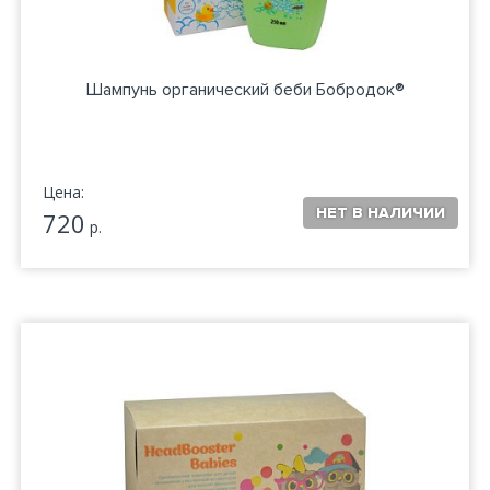
Шампунь органический беби Бобродок®
Цена:
720
р.