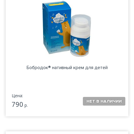
Бобродок® нативный крем для детей
Цена:
790
р.