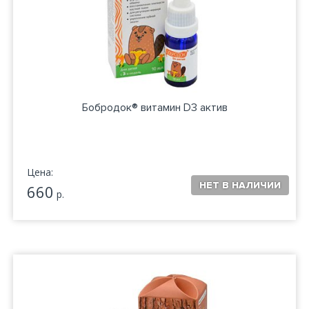
Бобродок® витамин D3 актив
Цена:
660
р.