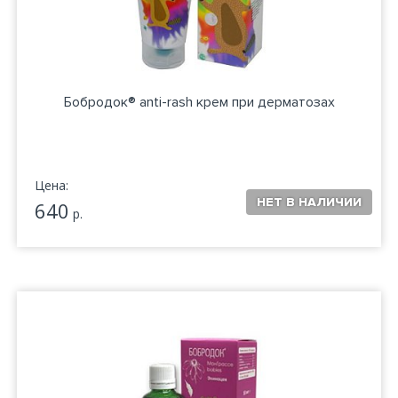
Бобродок® anti-rash крем при дерматозах
Цена:
640
р.