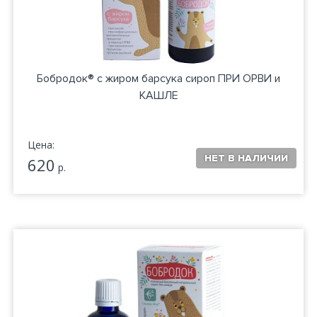
Бобродок® с жиром барсука сироп ПРИ ОРВИ и
КАШЛЕ
Цена:
620
р.