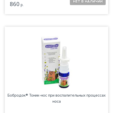
860
р.
Бобродок® Тоник-нос при воспалительных процессах
носа