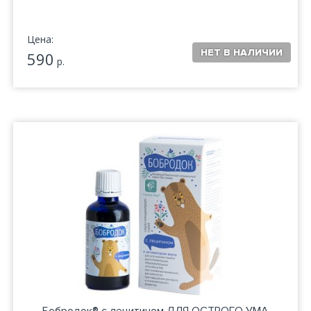
Цена:
590
р.