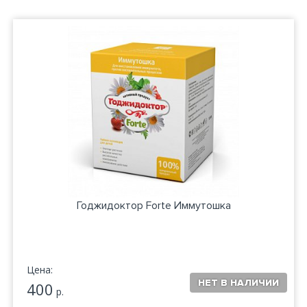
Годжидоктор Forte Иммутошка
Цена:
400
р.