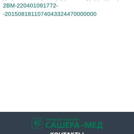
2BM-220401091772-
-2015081811074043324470000000