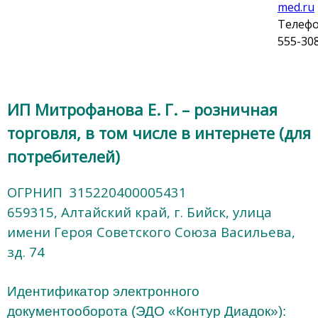
med.ru
Телефон
555-30
ИП Митрофанова Е. Г. – розничная
торговля, в том числе в интернете (для
потребителей)
ОГРНИП 315220400005431
659315, Алтайский край, г. Бийск, улица
имени Героя Советского Союза Васильева,
зд. 74
Идентификатор электронного
документооборота (ЭДО «Контур Диадок»):