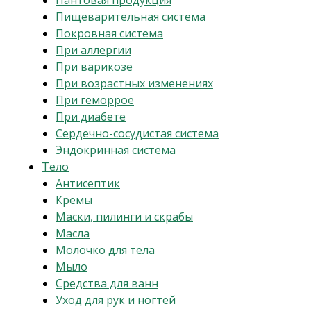
Пантовая продукция
Пищеварительная система
Покровная система
При аллергии
При варикозе
При возрастных изменениях
При геморрое
При диабете
Сердечно-сосудистая система
Эндокринная система
Тело
Антисептик
Кремы
Маски, пилинги и скрабы
Масла
Молочко для тела
Мыло
Средства для ванн
Уход для рук и ногтей