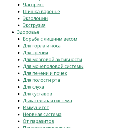
Чагорект
Шишка варенье
Экзолоцин
Экструзия
Здоровье
Борьба с лишним весом
Для горла и носа
Для зрения
Для мозговой активности
Для мочеполовой системы
Для печени и почек
Для полости рта
Для слуха
Для суставов
Дыхательная система
Иммунитет
Нервная система
От паразитов