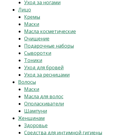
Уход за ногами
Лицо
Кремы
Маски
Масла косметические
Очищение
Подарочные наборы
Сыворотки
Тоники
Уход для бровей
Уход за ресницами
Волосы
Маски
Масла для волос
Ополаскиватели
Шампуни
Женщинам
Здоровье
Средства для интимной гигиены