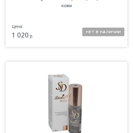
кожи
Цена:
1 020
р.