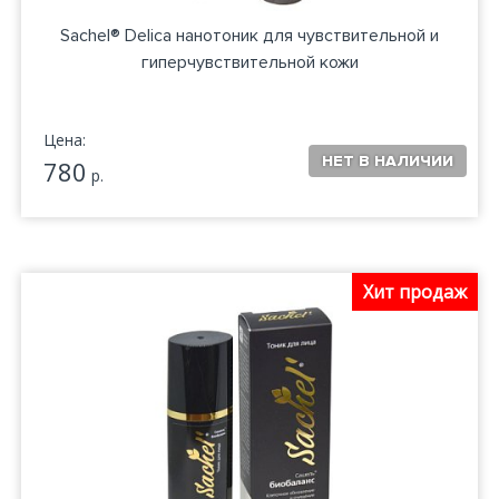
Sachel® Delica нанотоник для чувствительной и
гиперчувствительной кожи
Цена:
780
р.
Хит продаж