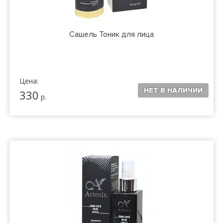
Сашель Тоник для лица
Цена:
330
р.