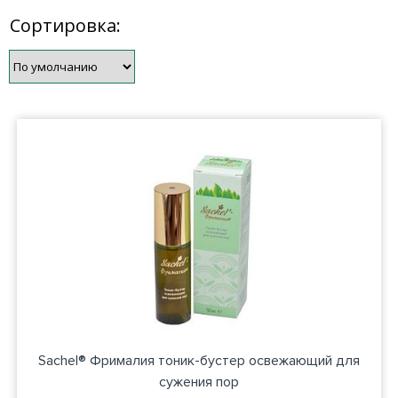
Сортировка:
Sachel® Фрималия тоник-бустер освежающий для
сужения пор