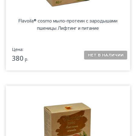
Flavoila® cosmo мыло-протеин с зародышами
пшеницы Лифтинг и питание
Цена:
380
р.