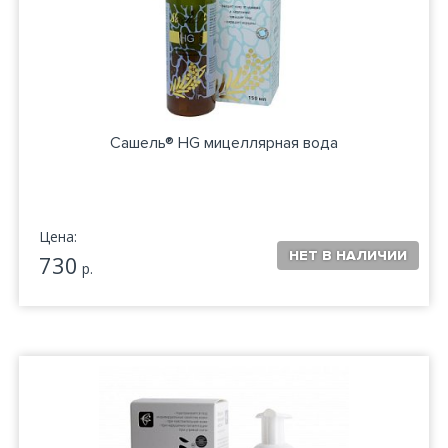
Сашель® HG мицеллярная вода
Цена:
730
р.