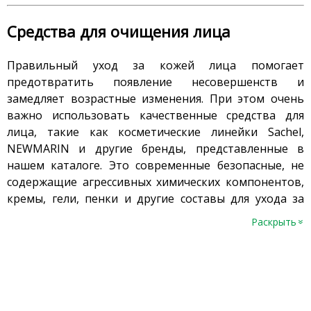
Средства для очищения лица
Правильный уход за кожей лица помогает
предотвратить появление несовершенств и
замедляет возрастные изменения. При этом очень
важно использовать качественные средства для
лица, такие как косметические линейки Sachel,
NEWMARIN и другие бренды, представленные в
нашем каталоге. Это современные безопасные, не
содержащие агрессивных химических компонентов,
кремы, гели, пенки и другие составы для ухода за
разными типами кожи.
Раскрыть
»
Как выбрать очищающее средство для
кожи
Очищение
– первый этап ежедневного ухода.