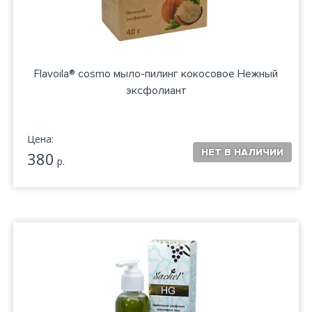
Flavoila® cosmo мыло-пилинг кокосовое Нежный
эксфолиант
Цена:
380
р.