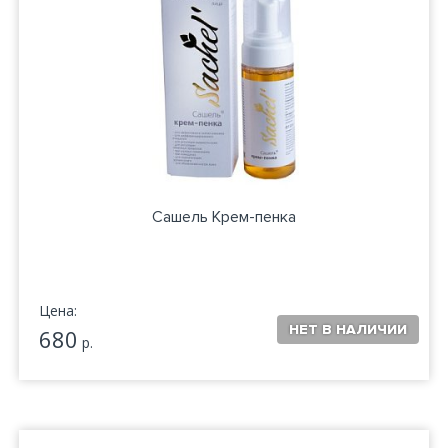
Сашель Крем-пенка
Цена:
680
р.