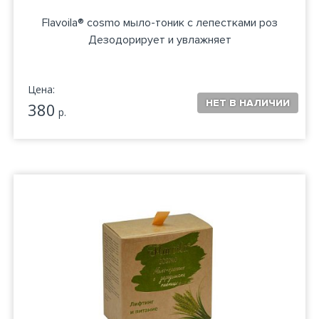
Flavoila® cosmo мыло-тоник с лепестками роз
Дезодорирует и увлажняет
Цена:
380
р.