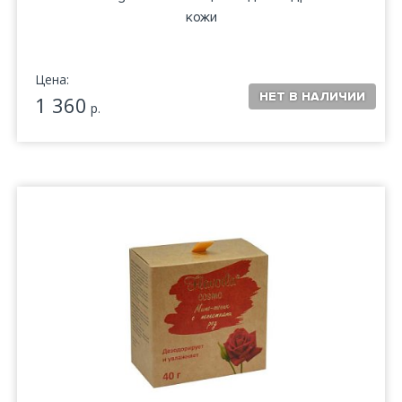
кожи
Цена:
1 360
р.