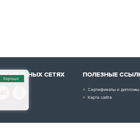
СОЦИАЛЬНЫХ СЕТЯХ
ПОЛЕЗНЫЕ ССЫЛ
Хорошо
> Сертификаты и дипломы
> Карта сайта