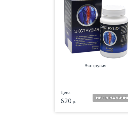
Экструзия
Цена:
620
р.