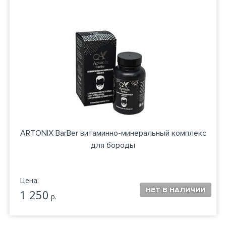
ARTONIX BarBer витаминно-минеральный комплекс
для бороды
Цена:
1 250
р.