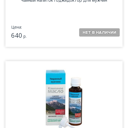
Чайный напиток Годжидоктор для мужчин
Цена:
640
р.