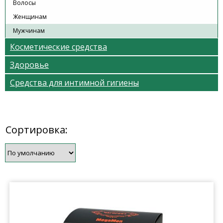
Волосы
Женщинам
Мужчинам
Косметические средства
Здоровье
Средства для интимной гигиены
Сортировка: