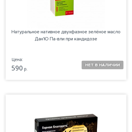
Натуральное нативное двухфазное зелёное масло
Дан'Ю Па-вли при кандидозе
Цена:
590
р.