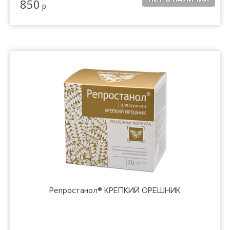
850
р.
Репростанол® КРЕПКИЙ ОРЕШНИК