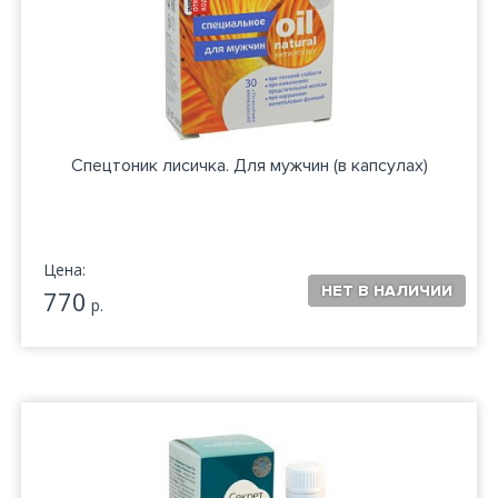
Спецтоник лисичка. Для мужчин (в капсулах)
Цена:
770
р.