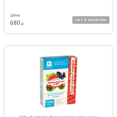
Цена:
680
р.