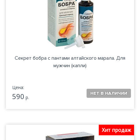
Секрет бобра с пантами алтайского марала. Для
мужчин (капли)
Цена:
590
р.
Хит продаж