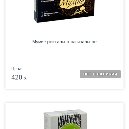
Мумиё ректально-вагинальное
Цена:
420
р.