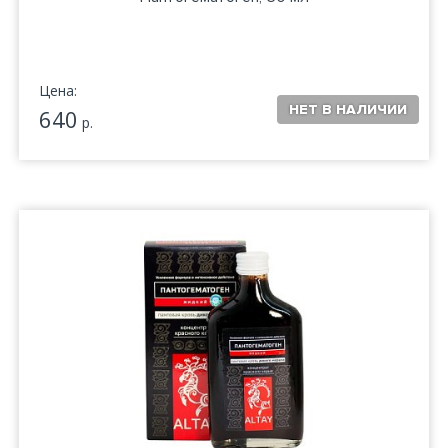
Цена:
640
р.