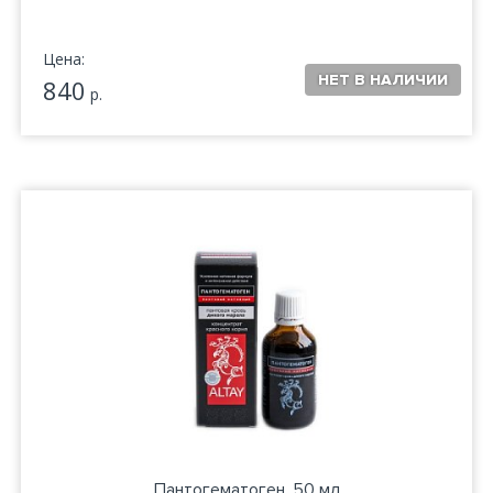
Цена:
840
р.
Пантогематоген, 50 мл