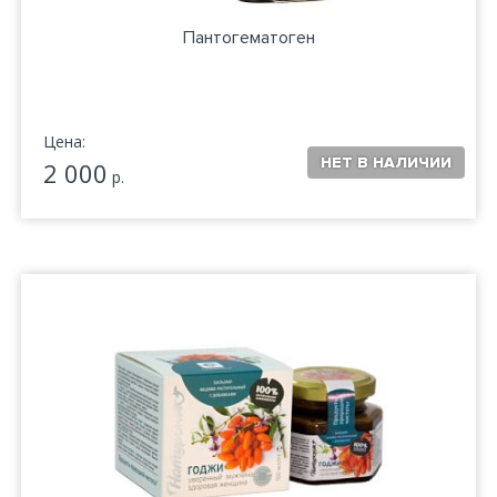
Пантогематоген
Цена:
2 000
р.