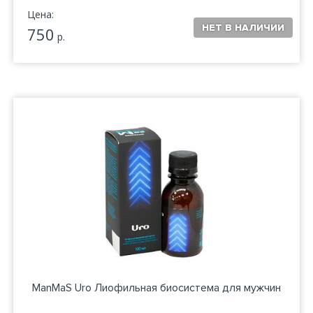
Цена:
750
р.
ManMaS Uro Лиофильная биосистема для мужчин