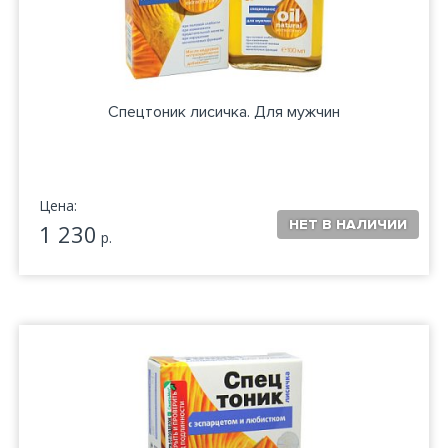
Спецтоник лисичка. Для мужчин
Цена:
1 230
р.