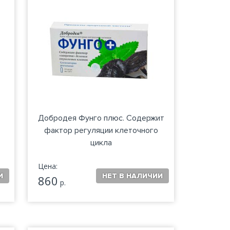
Добродея Фунго плюс. Содержит
фактор регуляции клеточного
цикла
Цена:
860
р.