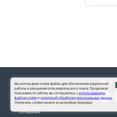
МЫ В 
Мы используем cookie-файлы для обеспечения корректной
работы и улучшения пользовательского опыта. Продолжая
пользоваться сайтом, вы соглашаетесь с
использованием
Согласие на обработку
файлов cookie
и
политикой обработки персональных данных
.
персональных данных
Отключить cookies можно в настройках браузера
Пользовательское
соглашение