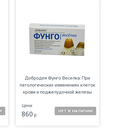
Добродея Фунго Веселка. При
патологических изменениях клеток
крови и поджелудочной железы
Цена:
860
р.