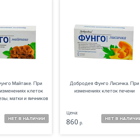
унго Майтаке. При
Добродея Фунго Лисичка. При
изменениях клеток
изменениях клеток печени
зы, матки и яичников
Цена:
860
р.