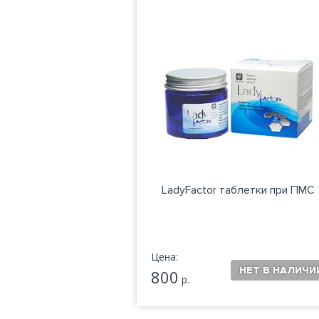
LadyFactor таблетки при ПМС
Цена:
800
р.