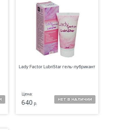
Lady Factor LubriStar гель-лубрикант
Цена:
640
р.