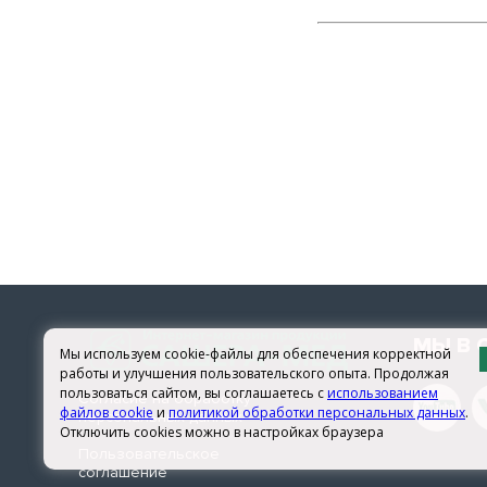
МЫ В 
Мы используем cookie-файлы для обеспечения корректной
работы и улучшения пользовательского опыта. Продолжая
пользоваться сайтом, вы соглашаетесь с
использованием
Согласие на обработку
файлов cookie
и
политикой обработки персональных данных
.
персональных данных
Отключить cookies можно в настройках браузера
Пользовательское
соглашение