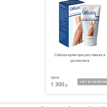
Cellusia крем при растяжках и
целлюлите
Цена:
1 300
р.