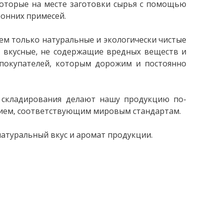
которые на месте заготовки сырья с помощью
ронних примесей.
уем только натуральные и экологически чистые
 вкусные, не содержащие вредных веществ и
 покупателей, которым дорожим и постоянно
и складирования делают нашу продукцию по-
ием, соответствующим мировым стандартам.
натуральный вкус и аромат продукции.