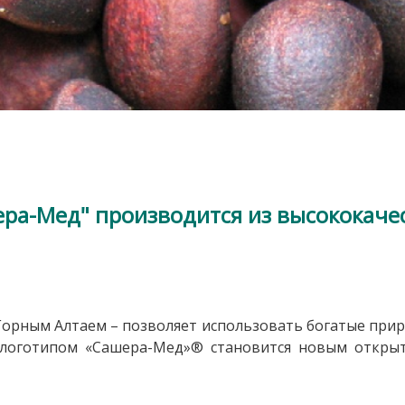
ра-Мед" производится из высококаче
 Горным Алтаем – позволяет использовать богатые прир
логотипом «Сашера-Мед»® становится новым открыт