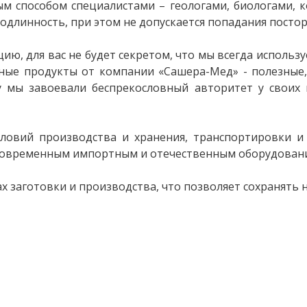
ым способом специалистами – геологами, биологами, 
одлинность, при этом не допускается попадания посто
ию, для вас не будет секретом, что мы всегда использ
ные продукты от компании «Сашера-Мед» - полезные,
у мы завоевали беспрекословный авторитет у своих
условий производства и хранения, транспортировки 
 современным импортным и отечественным оборудован
ах заготовки и производства, что позволяет сохранять 