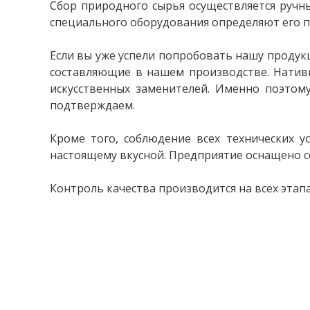
Сбор природного сырья осуществляется ручн
специального оборудования определяют его п
Если вы уже успели попробовать нашу продукц
составляющие в нашем производстве. Натив
искусственных заменителей. Именно поэтом
подтверждаем.
Кроме того, соблюдение всех технических 
настоящему вкусной. Предприятие оснащено
Контроль качества производится на всех этап