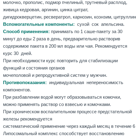
молочко, прополис, подмор пчелиный, трутневый расплод,
живица кедровая, аргинин, цинка цитрат,
дигидрокверцетин, ресвератрол, карнозин, коэнзим, цитруллин
Вспомогательные компоненты:
сухой сок апельсина.
Способ применения:
принимать по 1 саше-пакету за 30
минут до еды 2 раза в день, предварительно растворив
содержимое пакета в 200 мл воды или чая. Рекомендуется
курс 30 дней.
При необходимости курс повторить для стабилизации
функций и состояния органов
мочеполовой и репродуктивной систем у мужчин.
Противопоказания:
индивидуальная непереносимость
компонентов.
При разбавлении водой могут образовываться комочки,
можно применять раствор со взвесью и комочками.
При хроническом воспалительном процессе предстательной
железы рекомендуется
систематический применение через каждый месяц в течение 6
Липосомальный комплекс способствует восстановлению