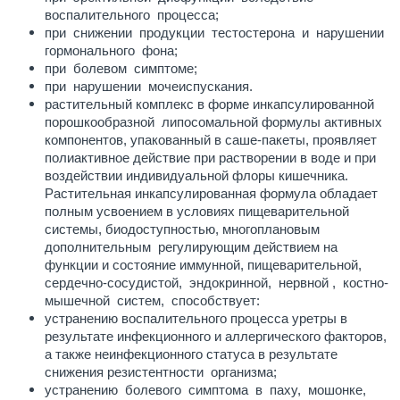
воспалительного процесса;
при снижении продукции тестостерона и нарушении
гормонального фона;
при болевом симптоме;
при нарушении мочеиспускания.
растительный комплекс в форме инкапсулированной
порошкообразной липосомальной формулы активных
компонентов, упакованный в саше-пакеты, проявляет
полиактивное действие при растворении в воде и при
воздействии индивидуальной флоры кишечника.
Растительная инкапсулированная формула обладает
полным усвоением в условиях пищеварительной
системы, биодоступностью, многоплановым
дополнительным регулирующим действием на
функции и состояние иммунной, пищеварительной,
сердечно-сосудистой, эндокринной, нервной , костно-
мышечной систем, способствует:
устранению воспалительного процесса уретры в
результате инфекционного и аллергического факторов,
а также неинфекционного статуса в результате
снижения резистентности организма;
устранению болевого симптома в паху, мошонке,