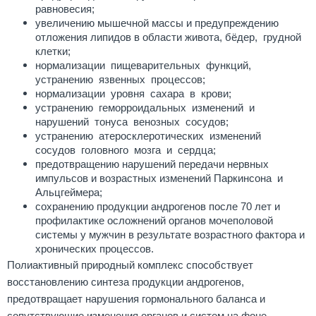
равновесия;
увеличению мышечной массы и предупреждению
отложения липидов в области живота, бёдер, грудной
клетки;
нормализации пищеварительных функций,
устранению язвенных процессов;
нормализации уровня сахара в крови;
устранению геморроидальных изменений и
нарушений тонуса венозных сосудов;
устранению атеросклеротических изменений
сосудов головного мозга и сердца;
предотвращению нарушений передачи нервных
импульсов и возрастных изменений Паркинсона и
Альцгеймера;
сохранению продукции андрогенов после 70 лет и
профилактике осложнений органов мочеполовой
системы у мужчин в результате возрастного фактора и
хронических процессов.
Полиактивный природный комплекс способствует
восстановлению синтеза продукции андрогенов,
предотвращает нарушения гормонального баланса и