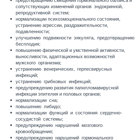
предотвращению смещения гормонального баланса и
сопутствующих изменений органов эндокринной,
репродуктивной систем;
нормализации психоэмоционального состояния,
устранению агрессии, раздражительности,
подавленности;
улучшению подвижности эякулята, предотвращению
бесплодия;
повышению физической и умственной активности,
выносливости, адаптационных возможностей
мужского организма;
устранению венерических, герпесвирусных
инфекций;
устранению грибковых инфекций;
предупреждению развития папилломавирусной
инфекции эпителия и половых органов;
нормализации сна;
повышению либидо;
нормализации функций и состояния сердечно-
сосудистой системы;
предупреждению нарушений мозгового
кровообращения;
предупреждению нарушений гормонального