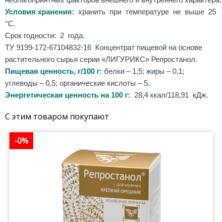
неблагоприятных факторов внешнего и внутреннего характера
Условия хранения:
хранить при температуре не выше 25
°С.
Срок годности: 2 года.
ТУ 9199-172-67104832-16 Концентрат пищевой на основе
растительного сырья серии «ЛИГУРИКС» Репростанол.
Пищевая ценность, г/100 г:
белки – 1,5; жиры – 0,1;
углеводы – 0,5; органические кислоты – 5.
Энергетическая ценность на 100 г:
28,4 ккал/118,91 кДж.
С этим товаром покупают
-0%