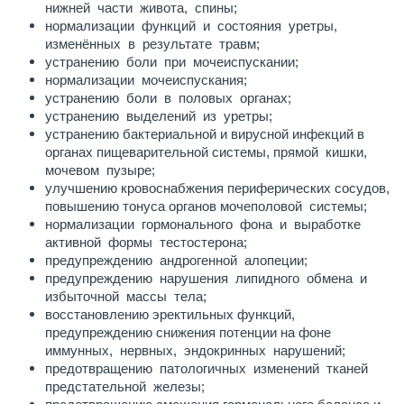
нижней части живота, спины;
нормализации функций и состояния уретры,
изменённых в результате травм;
устранению боли при мочеиспускании;
нормализации мочеиспускания;
устранению боли в половых органах;
устранению выделений из уретры;
устранению бактериальной и вирусной инфекций в
органах пищеварительной системы, прямой кишки,
мочевом пузыре;
улучшению кровоснабжения периферических сосудов,
повышению тонуса органов мочеполовой системы;
нормализации гормонального фона и выработке
активной формы тестостерона;
предупреждению андрогенной алопеции;
предупреждению нарушения липидного обмена и
избыточной массы тела;
восстановлению эректильных функций,
предупреждению снижения потенции на фоне
иммунных, нервных, эндокринных нарушений;
предотвращению патологичных изменений тканей
предстательной железы;