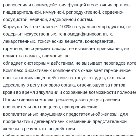
равновесия и взаимодействия функций и состояния органов
пищеварительной, иммунной, репродуктивной, сердечно-
сосудистой, нервной, эндокринной систем.
Формула-бустер является 100% натуральным продуктом, не
содержит искусственных, генномодифицированных,
лекарственных, токсических веществ, консервантов,
гормонов, не содержит сахара, не вызывает привыкания, не
влияет на память, внимание, не
обладает снотворным действием, не вызывает перепадов арте
Комплекс биоактивных компонентов оказывает гармоничное
восстанавливающее действие на тонус сосудов, включая
дорсальную вену полового органа, отвечающую за приток
крови во время эякуляции и сохранение возможности полноцен
Полиактивный комплекс рекомендован для устранения
воспалительного процесса, при хронических
воспалительных нарушениях предстательной железы, для
профилактики дегенеративных изменений предстательной
железы в результате воздействия