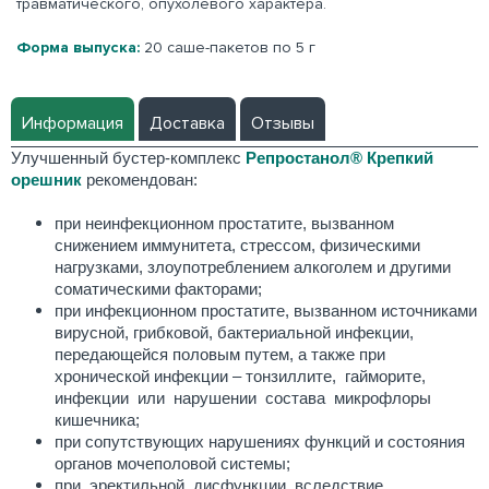
травматического, опухолевого характера.
Форма выпуска:
20 саше-пакетов по 5 г
Информация
Доставка
Отзывы
Улучшенный бустер-комплекс
Репростанол® Крепкий
орешник
рекомендован:
при неинфекционном простатите, вызванном
снижением иммунитета, стрессом, физическими
нагрузками, злоупотреблением алкоголем и другими
соматическими факторами;
при инфекционном простатите, вызванном источниками
вирусной, грибковой, бактериальной инфекции,
передающейся половым путем, а также при
хронической инфекции – тонзиллите, гайморите,
инфекции или нарушении состава микрофлоры
кишечника;
при сопутствующих нарушениях функций и состояния
органов мочеполовой системы;
при эректильной дисфункции вследствие