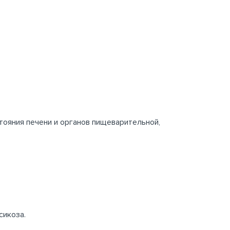
тояния печени и органов пищеварительной,
сикоза.