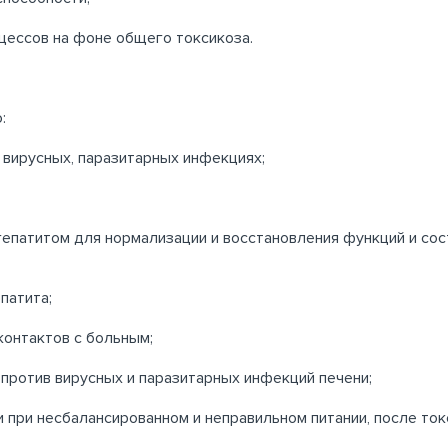
цессов на фоне общего токсикоза.
:
 вирусных, паразитарных инфекциях;
епатитом для нормализации и восстановления функций и сос
патита;
контактов с больным;
против вирусных и паразитарных инфекций печени;
при несбалансированном и неправильном питании, после ток