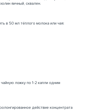
олин яичный, сквален.
ть в 50 мл тёплого молока или чая:
чайную ложку по 1-2 капли одним
ролонгированное действие концентрата