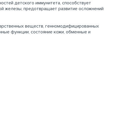
остей детского иммунитета, способствует
ой железы, предотвращает развитие осложнений
екарственных веществ, генномодифицированных
ные функции, состояние кожи, обменные и