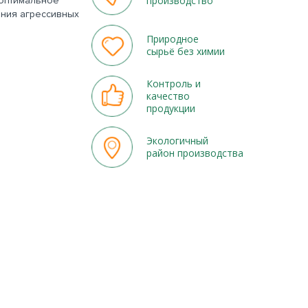
производство
оптимальное
ния агрессивных
Природное
сырьё без химии
Контроль и
качество
продукции
Экологичный
район производства