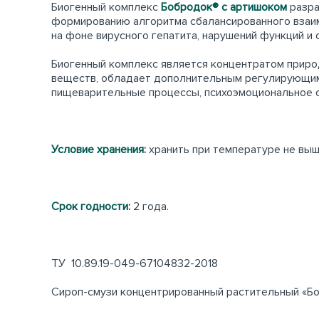
Биогенный комплекс
Бобродок® с артишоком
разра
формированию алгоритма сбалансированного взаи
на фоне вирусного гепатита, нарушений функций и
Биогенный комплекс является концентратом приро
веществ, обладает дополнительным регулирующим 
пищеварительные процессы, психоэмоциональное с
Условие хранения:
хранить при температуре не выш
Срок годности:
2 года.
ТУ 10.89.19-049-67104832-2018
Сироп-смузи концентрированный растительный «Б