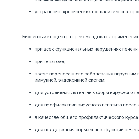
устранению хронических воспалительных про
Биогенный концентрат рекомендован к применению
при всех функциональных нарушениях печени,
при гепатозе;
после перенесённого заболевания вирусным г
иммунной, эндокринной систем;
для устранения латентных форм вирусного ге
для профилактики вирусного гепатита после 
в качестве общего профилактического курса 
для поддержания нормальных функций печени 