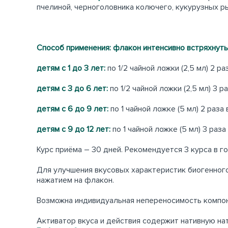
пчелиной, черноголовника колючего, кукурузных р
Способ применения:
флакон интенсивно встря
хнуть
детям с 1 до 3 лет:
по 1/2 чайной ложки (2,5 мл) 2 ра
детям с 3 до 6 лет:
по 1/2 чайной ложки (2,5 мл) 3 р
детям с 6 до 9 лет:
по 1 чайной ложке (5 мл) 2 раза 
детям с 9 до 12 лет:
по 1 чайной ложке (5 мл) 3 р
Курс приёма – 30 дней. Рекомендуется 3 курса в го
Для улучшения вкусовых характеристик биогенного
нажатием на флакон.
Возможна индивидуальная непереносимость компон
Активатор вкуса и действия содержит нативную н