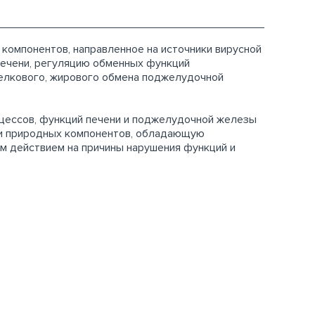
 компонентов, направленное на источники вирусной
печени, регуляцию обменных функций
елкового, жирового обмена поджелудочной
оцессов, функций печени и поджелудочной железы
 и природных компонентов, обладающую
м действием на причины нарушения функций и