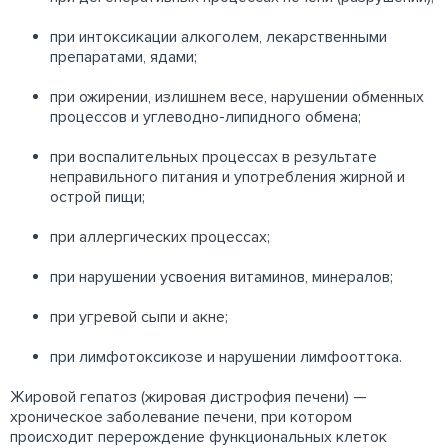
при интоксикации алкоголем, лекарственными
препаратами, ядами;
при ожирении, излишнем весе, нарушении обменных
процессов и углеводно-липидного обмена;
при воспалительных процессах в результате
неправильного питания и употребления жирной и
острой пищи;
при аллергических процессах;
при нарушении усвоения витаминов, минералов;
при угревой сыпи и акне;
при лимфотоксикозе и нарушении лимфооттока.
Жировой гепатоз (жировая дистрофия печени) —
хроническое заболевание печени, при котором
происходит перерождение функциональных клеток