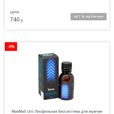
Цена:
740
р.
-0%
ManMaS Uro Лиофильная биосистема для мужчин