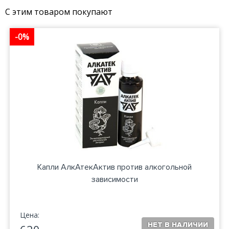
С этим товаром покупают
-0%
Капли АлкАтекАктив против алкогольной
зависимости
Цена: