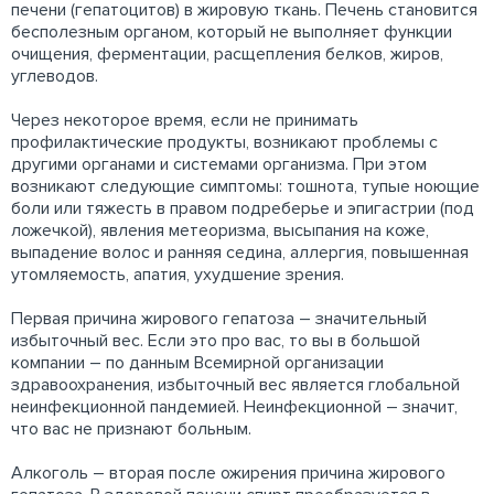
печени (гепатоцитов) в жировую ткань. Печень становится
бесполезным органом, который не выполняет функции
очищения, ферментации, расщепления белков, жиров,
углеводов.
Через некоторое время, если не принимать
профилактические продукты, возникают проблемы с
другими органами и системами организма. При этом
возникают следующие симптомы: тошнота, тупые ноющие
боли или тяжесть в правом подреберье и эпигастрии (под
ложечкой), явления метеоризма, высыпания на коже,
выпадение волос и ранняя седина, аллергия, повышенная
утомляемость, апатия, ухудшение зрения.
Первая причина жирового гепатоза – значительный
избыточный вес. Если это про вас, то вы в большой
компании – по данным Всемирной организации
здравоохранения, избыточный вес является глобальной
неинфекционной пандемией. Неинфекционной – значит,
что вас не признают больным.
Алкоголь – вторая после ожирения причина жирового