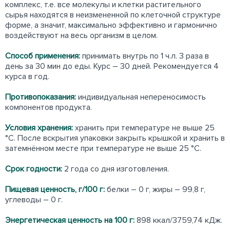
комплекс, т.е. все молекулы и клетки растительного
сырья находятся в неизмененной по клеточной структуре
форме, а значит, максимально эффективно и гармонично
воздействуют на весь организм в целом.
Способ применения:
принимать внутрь по 1 ч.л. 3 раза в
день за 30 мин до еды. Курс – 30 дней. Рекомендуется 4
курса в год.
Противопоказания:
индивидуальная непереносимость
компонентов продукта.
Условия хранения:
хранить при температуре не выше 25
°С. После вскрытия упаковки закрыть крышкой и хранить в
затемнённом месте при температуре не выше 25 °С.
Срок годности:
2 года со дня изготовления.
Пищевая ценность, г/100 г:
белки – 0 г, жиры – 99,8 г,
углеводы – 0 г.
Энергетическая ценность на 100 г:
898 ккал/3759,74 кДж.