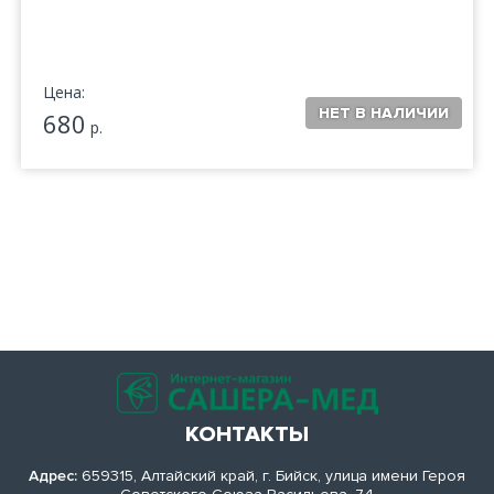
Цена:
680
р.
КОНТАКТЫ
Адрес:
659315, Алтайский край, г. Бийск, улица имени Героя