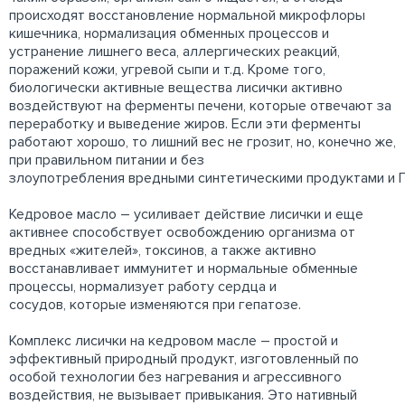
происходят восстановление нормальной микрофлоры
кишечника, нормализация обменных процессов и
устранение лишнего веса, аллергических реакций,
поражений кожи, угревой сыпи и т.д. Кроме того,
биологически активные вещества лисички активно
воздействуют на ферменты печени, которые отвечают за
переработку и выведение жиров. Если эти ферменты
работают хорошо, то лишний вес не грозит, но, конечно же,
при правильном питании и без
злоупотребления вредными синтетическими продуктами и 
Кедровое масло – усиливает действие лисички и еще
активнее способствует освобождению организма от
вредных «жителей», токсинов, а также активно
восстанавливает иммунитет и нормальные обменные
процессы, нормализует работу сердца и
сосудов, которые изменяются при гепатозе.
Комплекс лисички на кедровом масле – простой и
эффективный природный продукт, изготовленный по
особой технологии без нагревания и агрессивного
воздействия, не вызывает привыкания. Это нативный