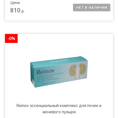
Цена:
810
р.
-0%
Reinov эссенциальный комплекс для почек и
мочевого пузыря