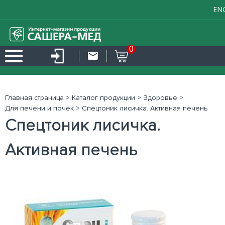
EN
0
Главная страница
>
Каталог продукции
>
Здоровье
>
Для печени и почек
>
Спецтоник лисичка. Активная печень
Спецтоник лисичка.
Активная печень