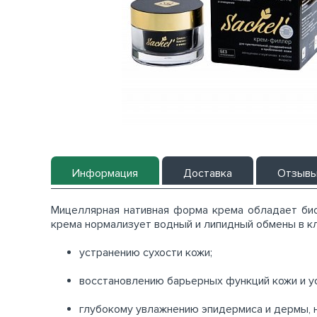
Информация
Доставка
Отзыв
Мицеллярная нативная форма крема обладает би
крема нормализует водный и липидный обмены в кл
устранению сухости кожи;
восстановлению барьерных функций кожи и у
глубокому увлажнению эпидермиса и дермы, 