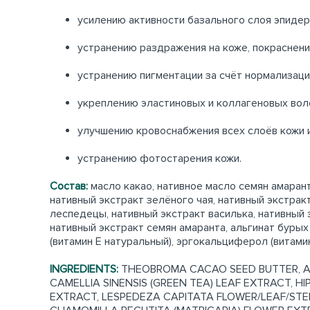
усилению активности базального слоя эпидер
устранению раздражения на коже, покраснени
устранению пигментации за счёт нормализац
укреплению эластиновых и коллагеновых воло
улучшению кровоснабжения всех слоёв кожи и
устранению фотостарения кожи.
Состав:
масло какао, нативное масло семян амаран
нативный экстракт зелёного чая, нативный экстрак
леспедецы, нативный экстракт василька, нативный 
нативный экстракт семян амаранта, альгинат бурых
(витамин Е натуральный), эргокальциферол (витами
INGREDIENTS:
THEOBROMA CACAO SEED BUTTER, AMAR
CAMELLIA SINENSIS (GREEN TEA) LEAF EXTRACT, 
EXTRACT, LESPEDEZA CAPITATA FLOWER/LEAF/STE