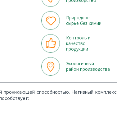
производство
Природное
сырьё без химии
Контроль и
качество
продукции
Экологичный
район производства
й проникающей способностью. Нативный комплекс
пособствует: