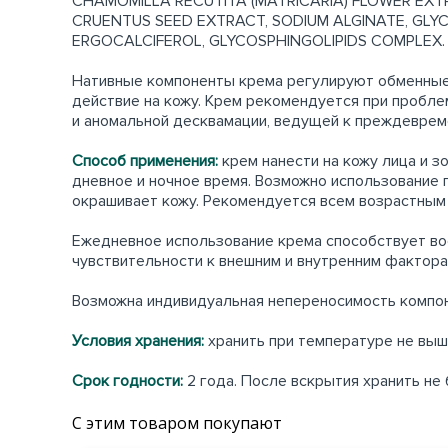
CHAMOMILLA RECUTITA (MATRICARIA) FLOWER EXT
CRUENTUS SEED EXTRACT, SODIUM ALGINATE, GLY
ERGOCALCIFEROL, GLYCOSPHINGOLIPIDS COMPLEX.
Нативные компоненты крема регулируют обменные
действие на кожу. Крем рекомендуется при пробле
и аномальной десквамации, ведущей к преждевре
Способ применения:
крем нанести на кожу лица и 
дневное и ночное время. Возможно использование 
окрашивает кожу. Рекомендуется всем возрастным
Ежедневное использование крема способствует во
чувствительности к внешним и внутренним фактора
Возможна индивидуальная непереносимость компо
Условия хранения:
хранить при температуре не выш
Срок годности:
2 года. После вскрытия хранить не 
С этим товаром покупают