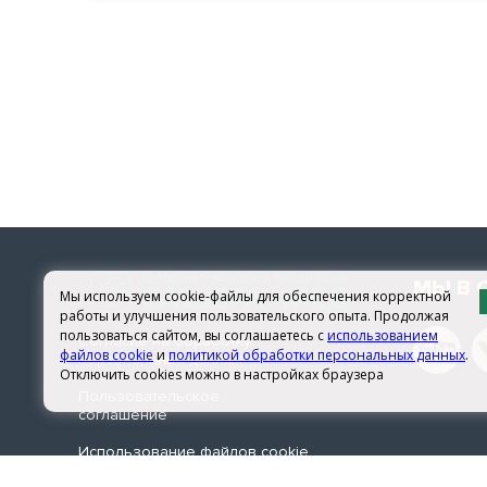
МЫ В 
Мы используем cookie-файлы для обеспечения корректной
работы и улучшения пользовательского опыта. Продолжая
пользоваться сайтом, вы соглашаетесь с
использованием
Согласие на обработку
файлов cookie
и
политикой обработки персональных данных
.
персональных данных
Отключить cookies можно в настройках браузера
Пользовательское
соглашение
Использование файлов сookie