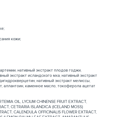
ке;
сания кожи;
 артемии, нативный экстракт плодов годжи,
ивный экстракт исландского мха, нативный экстракт
 дигидрокверцетин, нативный экстракт мелиссы,
т, аллантоин, каменное масло, токоферола ацетат
EMIA OIL, LYCIUM CHINENSE FRUIT EXTRACT,
ACT, CETRARIA ISLANDICA (ICELAND MOSS)
RACT, CALENDULA OFFICINALIS FLOWER EXTRACT,