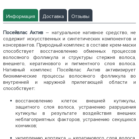
Информация
Доставка
Отзывы
Посейвлас Актив
– натуральное нативное средство, не
содержит искусственных и синтетических компонентов и
консервантов. Природный комплекс в составе крем-маски
способствует восстановлению обменных процессов
волосяного фолликула и структуры стержня волоса,
внешнего, кератинового и пигментного слоя волоса.
Нативный комплекс Посейвлас Актив активизирует
биохимические процессы волосяного фолликула во
внутренней и наружной прилегающей области и
способствует:
восстановлению клеток внешней кутикулы,
защитного слоя волоса, устранению разрушения
кутикулы в результате воздействия внешних
неблагоприятных факторов, устранению секущихся
кончиков;
укреплению кортекса – кератинового слоя волоса,