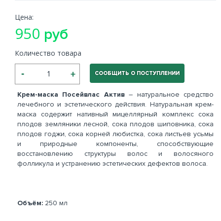
Цена:
950
руб
Количество товара
СООБЩИТЬ О ПОСТУПЛЕНИИ
Крем-маска Посейвлас Актив
– натуральное средство
лечебного и эстетического действия. Натуральная крем-
маска содержит нативный мицеллярный комплекс сока
плодов земляники лесной, сока плодов шиповника, сока
плодов годжи, сока корней любистка, сока листьев усьмы
и природные компоненты, способствующие
восстановлению структуры волос и волосяного
фолликула и устранению эстетических дефектов волоса.
Объём:
250 мл