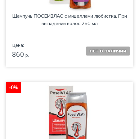
Шампунь ПОСЕЙВЛАС с мицеллами любистка. При
выпадении волос 250 мл
Цена:
860
р.
-0%