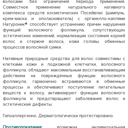
волосами без ограничения периода применения.
Совместное применение натурального нативного
комплекса средств косметических Посейвлас (шампунь,
крем-маска и ополаскиватель) с органелло-каплями
Натуроник® способствует устранению причин нарушения
функций волосяного фолликула, сопутствующих
эстетических изменений, нормализации состояния корней
волос и стержня волоса, кожи головы, обменных
процессов волосяной сумки.
Нативные природные средства для волос совместимы с
клетками кожи и подкожной клетчатки, волосяного
фолликула, обладают максимальным восстанавливающим
действием на повреждённые функции волосяного
фолликула, гармонично встраиваются в обменные
процессы и обеспечивают поступление питательных
веществ к волосу, активизируют функции волосяного
фолликула и предотвращают заболевания волос и
эстетические дефекты.
Гипоаллергенно. Дерматологически протестировано.
Противопоказания:
возможна индивидуальная