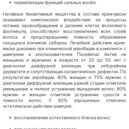
нормализации функций сальных желёз.
Нативные биоактивные вещества в составе крем-маски
оказывают комплексное воздействие на процессы
питания, кровообращения и деления клеток волосяного
фолликула, способствуют восстановлению всех слоёв
волоса и предотвращению ломкости, образования
секущихся кончиков, себореи. Лечебное действие крем-
маски доказано при клинической апробации в комплексе с
шампунем и ополаскивателем Посейвлас Актив на
женщинах и мужчинах в возрасте от 20 до 50 лет с
диагнозом диффузной алопеции, при себорейном
дерматите и сопутствующих косметических дефектах. По
результатам апробации, 80% женщин и 75% мужчин с
диагнозом диффузной алопеции разной стадии отметили
уменьшение и полное устранение выпадения волос; 80%
мужчин и женщин отметили устранение сухости и
ломкости волос. У 90% опрошенных отмечено
эстетическое действие шампуня:
восстановление естественного блеска волос;