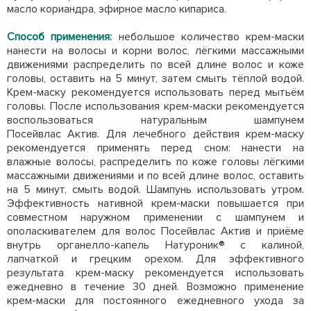
масло кориандра, эфирное масло кипариса.
Способ применения:
небольшое количество крем-маски
нанести на волосы и корни волос, лёгкими массажными
движениями распределить по всей длине волос и коже
головы, оставить на 5 минут, затем смыть тёплой водой.
Крем-маску рекомендуется использовать перед мытьём
головы. После использования крем-маски рекомендуется
воспользоваться натуральным шампунем
Посейвлас Актив. Для лечебного действия крем-маску
рекомендуется применять перед сном: нанести на
влажные волосы, распределить по коже головы лёгкими
массажными движениями и по всей длине волос, оставить
на 5 минут, смыть водой. Шампунь использовать утром.
Эффективность нативной крем-маски повышается при
совместном наружном применении с шампунем и
ополаскивателем для волос Посейвлас Актив и приёме
внутрь органелло-капель Натуроник® с калиной,
лапчаткой и грецким орехом. Для эффективного
результата крем-маску рекомендуется использовать
ежедневно в течение 30 дней. Возможно применение
крем-маски для постоянного ежедневного ухода за