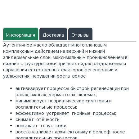
Информация
Доставка
Отзывы
Аутентичное масло обладает многоплановым
комплексным действием на верхний и нижний
эпидермальные слои, максимальным проникновением в
нижние структуры кожи при всех видах раздражения и
нарушения естественных факторов регенерации и
увлажнения, нарушении роста волос:
активизирует процессы быстрой регенерации при
ранах, ожогах, дерматозах, экземах;
минимизирует псориатические симптомы и
воспалительные процессы;
эффективно устраняет гнойные процессы;
снимает отёчность;
повышает тонус кожи;
восстанавливает архитектонику и рельеф после
воспалительных процессов;