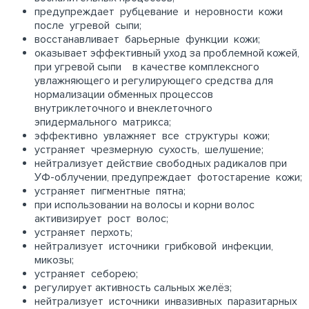
предупреждает рубцевание и неровности кожи
после угревой сыпи;
восстанавливает барьерные функции кожи;
оказывает эффективный уход за проблемной кожей,
при угревой сыпи в качестве комплексного
увлажняющего и регулирующего средства для
нормализации обменных процессов
внутриклеточного и внеклеточного
эпидермального матрикса;
эффективно увлажняет все структуры кожи;
устраняет чрезмерную сухость, шелушение;
нейтрализует действие свободных радикалов при
УФ-облучении, предупреждает фотостарение кожи;
устраняет пигментные пятна;
при использовании на волосы и корни волос
активизирует рост волос;
устраняет перхоть;
нейтрализует источники грибковой инфекции,
микозы;
устраняет себорею;
регулирует активность сальных желёз;
нейтрализует источники инвазивных паразитарных