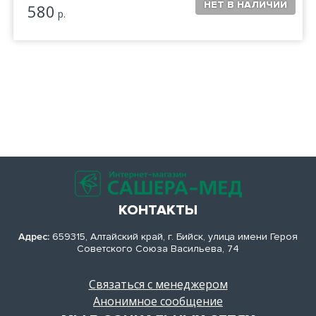
580
р.
КОНТАКТЫ
Адрес:
659315, Алтайский край, г. Бийск, улица имени Героя
Советского Союза Васильева, 74
Связаться с менеджером
Анонимное сообщение